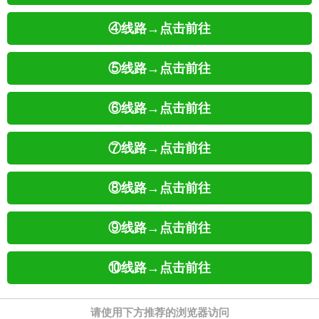
④线路→点击前往
⑤线路→点击前往
⑥线路→点击前往
⑦线路→点击前往
⑧线路→点击前往
⑨线路→点击前往
⑩线路→点击前往
请使用下方推荐的浏览器访问