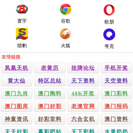
寰宇
谷歌
欧朋
猎豹
火狐
夸克
友情链接
凤凰天机
老黄历
挂牌论坛
手机开奖
黄大仙
特区总站
天下资料
天空资料
澳门九肖
澳门陶料
48K开奖
澳门彩料
澳门图库
澳门好彩
老澳官网
澳门报码
神童资讯
好彩堂料
六合玄机
澳门资料
天天好彩
嬴彩吧站
天下彩料
水果奶奶